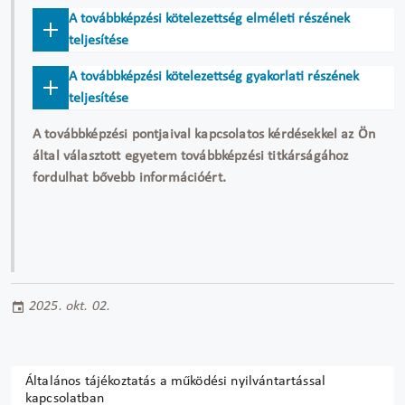
A továbbképzési kötelezettség elméleti részének
teljesítése
A továbbképzési kötelezettség gyakorlati részének
teljesítése
A továbbképzési pontjaival kapcsolatos kérdésekkel az Ön
által választott egyetem továbbképzési titkárságához
fordulhat bővebb információért.
2025. okt. 02.
Általános tájékoztatás a működési nyilvántartással
kapcsolatban