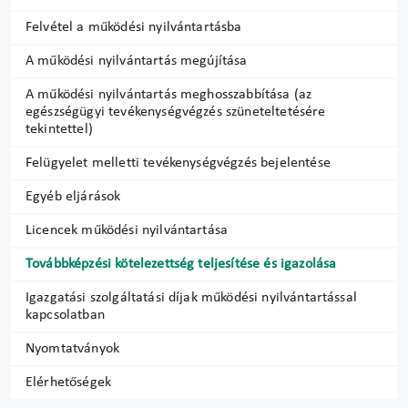
Felvétel a működési nyilvántartásba
A működési nyilvántartás megújítása
A működési nyilvántartás meghosszabbítása (az
egészségügyi tevékenységvégzés szüneteltetésére
tekintettel)
Felügyelet melletti tevékenységvégzés bejelentése
Egyéb eljárások
Licencek működési nyilvántartása
Továbbképzési kötelezettség teljesítése és igazolása
Igazgatási szolgáltatási díjak működési nyilvántartással
kapcsolatban
Nyomtatványok
Elérhetőségek