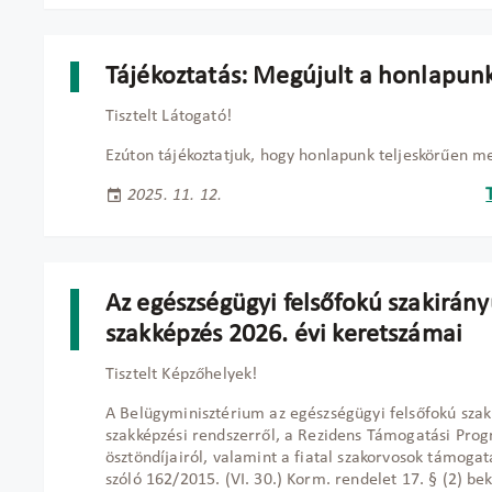
Tájékoztatás: Megújult a honlapun
Tisztelt Látogató!
Ezúton tájékoztatjuk, hogy honlapunk teljeskörűen me
2025. 11. 12.
Az egészségügyi felsőfokú szakirán
szakképzés 2026. évi keretszámai
Tisztelt Képzőhelyek!
A Belügyminisztérium az egészségügyi felsőfokú szak
szakképzési rendszerről, a Rezidens Támogatási Pro
ösztöndíjairól, valamint a fiatal szakorvosok támogat
szóló 162/2015. (VI. 30.) Korm. rendelet 17. § (2) be