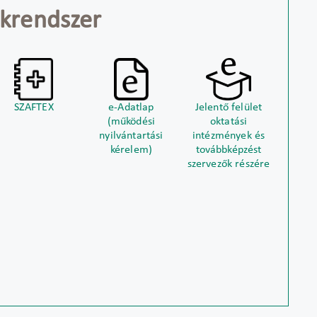
krendszer
SZAFTEX
e-Adatlap
Jelentő felület
(működési
oktatási
nyilvántartási
intézmények és
kérelem)
továbbképzést
szervezők részére