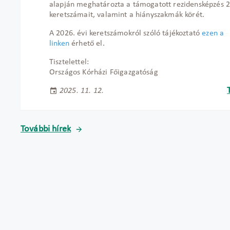
alapján meghatározta a támogatott rezidensképzés 2
keretszámait, valamint a hiányszakmák körét.
A 2026. évi keretszámokról szóló tájékoztató
ezen a
linken
érhető el.
Tisztelettel:
Országos Kórházi Főigazgatóság
2025. 11. 12.
További hírek