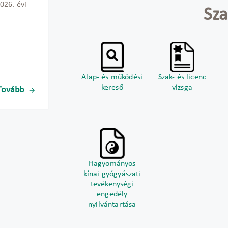
026. évi
Sza
Alap- és működési
Szak- és licenc
kereső
vizsga
Tovább
Hagyományos
kínai gyógyászati
tevékenységi
engedély
nyilvántartása