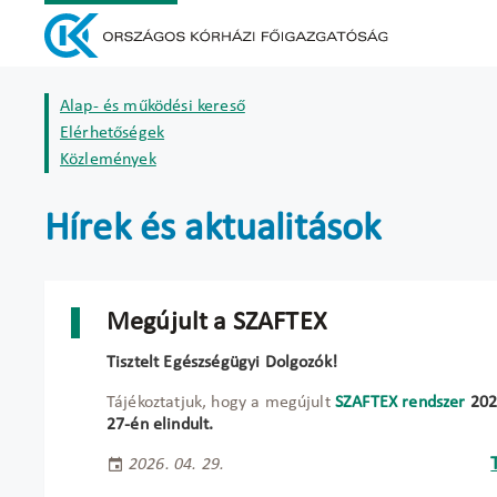
Alap- és működési kereső
Elérhetőségek
Közlemények
Hírek és aktualitások
Megújult a SZAFTEX
Tisztelt Egészségügyi Dolgozók!
Tájékoztatjuk, hogy a megújult
SZAFTEX rendszer
2026
27-én elindult.
2026. 04. 29.