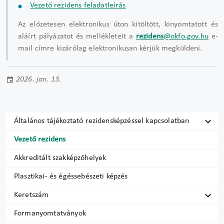
Vezető rezidens feladatleírás
Az előzetesen elektronikus úton kitöltött, kinyomtatott és
aláírt pályázatot és mellékleteit a
rezidens
@okfo.gov.hu
e-
mail címre kizárólag elektronikusan kérjük megküldeni.
2026. jan. 13.
Általános tájékoztató rezidensképzéssel kapcsolatban
Vezető rezidens
Akkreditált szakképzőhelyek
Plasztikai- és égéssebészeti képzés
Keretszám
Formanyomtatványok