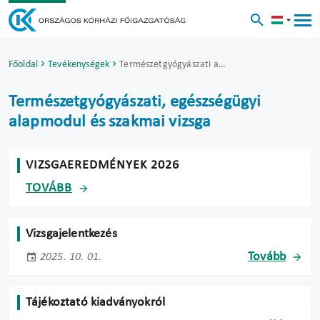
Főoldal
Tevékenységek
Természetgyógyászati alapmodul és szakmai vizsga
Természetgyógyászati, egészségügyi
alapmodul és szakmai vizsga
VIZSGAEREDMÉNYEK 2026
TOVÁBB
Vizsgajelentkezés
Tovább
2025. 10. 01.
Tájékoztató kiadványokról