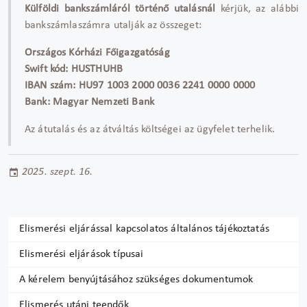
Külföldi bankszámláról történő utalásnál
kérjük, az alábbi
bankszámlaszámra utalják az összeget:
Országos Kórházi Főigazgatóság
Swift kód: HUSTHUHB
IBAN szám: HU97 1003 2000 0036 2241 0000 0000
Bank: Magyar Nemzeti Bank
Az átutalás és az átváltás költségei az ügyfelet terhelik.
2025. szept. 16.
Elismerési eljárással kapcsolatos általános tájékoztatás
Elismerési eljárások típusai
A kérelem benyújtásához szükséges dokumentumok
Elismerés utáni teendők