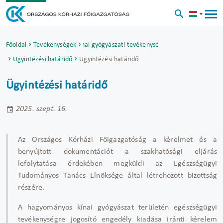
Főoldal
Tevékenységek
Hagyományos kínai gyógyászati tevékenység engedélyezése
Ügyintézési határidő
Ügyintézési határidő
Ügyintézési határidő
2025. szept. 16.
Az Országos Kórházi Főigazgatóság a kérelmet és a
benyújtott dokumentációt a szakhatósági eljárás
lefolytatása érdekében megküldi az Egészségügyi
Tudományos Tanács Elnöksége által létrehozott bizottság
részére.
A hagyományos kínai gyógyászat területén egészségügyi
tevékenységre jogosító engedély kiadása iránti kérelem