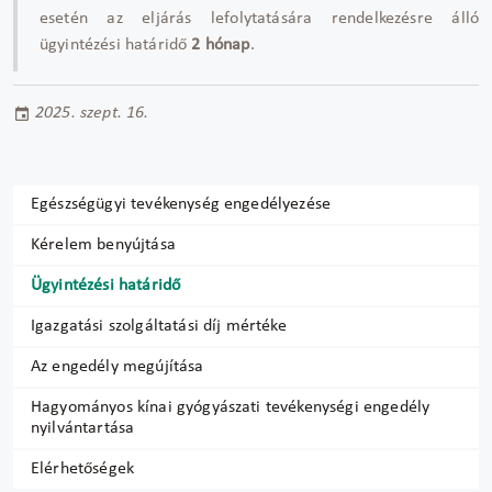
esetén az eljárás lefolytatására rendelkezésre álló
ügyintézési határidő
2 hónap
.
2025. szept. 16.
Egészségügyi tevékenység engedélyezése
Kérelem benyújtása
Ügyintézési határidő
Igazgatási szolgáltatási díj mértéke
Az engedély megújítása
Hagyományos kínai gyógyászati tevékenységi engedély
nyilvántartása
Elérhetőségek