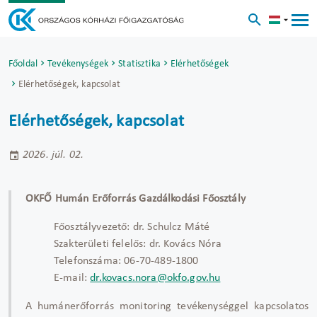
Főoldal
Tevékenységek
Statisztika
Elérhetőségek
Elérhetőségek, kapcsolat
Elérhetőségek, kapcsolat
2026. júl. 02.
OKFŐ Humán Erőforrás Gazdálkodási Főosztály
Főosztályvezető: dr. Schulcz Máté
Szakterületi felelős: dr. Kovács Nóra
Telefonszáma: 06-70-489-1800
E-mail:
dr.kovacs.nora@okfo.gov.hu
A humánerőforrás monitoring tevékenységgel kapcsolatos