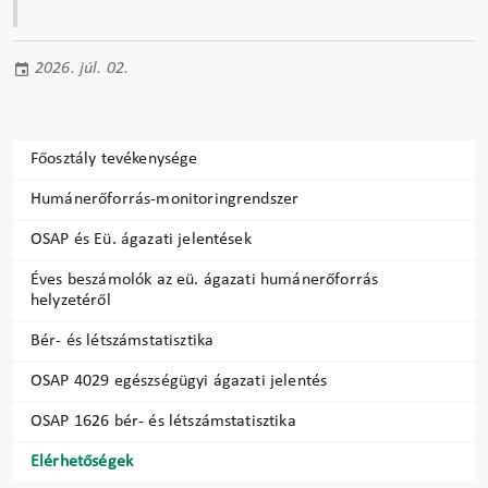
2026. júl. 02.
Főosztály tevékenysége
Humánerőforrás-monitoringrendszer
OSAP és Eü. ágazati jelentések
Éves beszámolók az eü. ágazati humánerőforrás
helyzetéről
Bér- és létszámstatisztika
OSAP 4029 egészségügyi ágazati jelentés
OSAP 1626 bér- és létszámstatisztika
Elérhetőségek