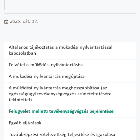
2025. okt. 17.
Általános tájékoztatás a működési nyilvántartással
kapcsolatban
Felvétel a működési nyilvántartásba
A működési nyilvántartás megújítása
A működési nyilvántartás meghosszabbítása (az
egészségügyi tevékenységvégzés szüneteltetésére
tekintettel)
Felügyelet melletti tevékenységvégzés bejelentése
Egyéb eljárások
Továbbképzési kötelezettség teljesítése és igazolása