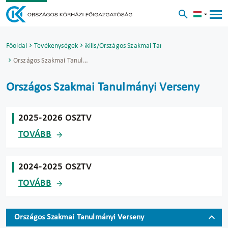
Főoldal
Tevékenységek
WorldSkills/EuroSkills/Országos Szakmai Tanulmányi Verseny
Országos Szakmai Tanulmányi Verseny
Országos Szakmai Tanulmányi Verseny
2025-2026 OSZTV
TOVÁBB
2024-2025 OSZTV
TOVÁBB
Országos Szakmai Tanulmányi Verseny