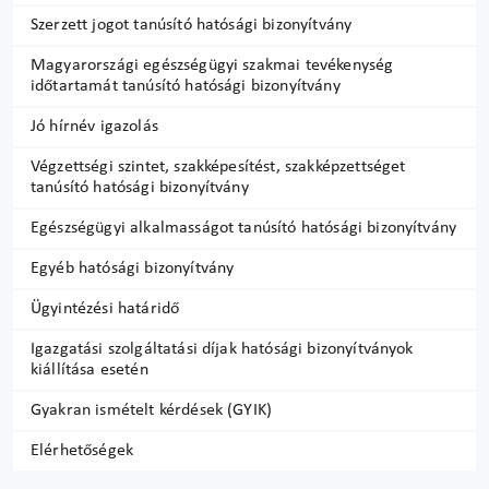
Szerzett jogot tanúsító hatósági bizonyítvány
Magyarországi egészségügyi szakmai tevékenység
időtartamát tanúsító hatósági bizonyítvány
Jó hírnév igazolás
Végzettségi szintet, szakképesítést, szakképzettséget
tanúsító hatósági bizonyítvány
Egészségügyi alkalmasságot tanúsító hatósági bizonyítvány
Egyéb hatósági bizonyítvány
Ügyintézési határidő
Igazgatási szolgáltatási díjak hatósági bizonyítványok
kiállítása esetén
Gyakran ismételt kérdések (GYIK)
Elérhetőségek