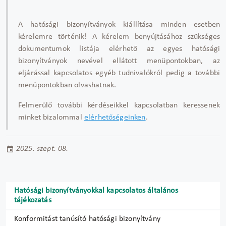
A hatósági bizonyítványok kiállítása minden esetben
kérelemre történik! A kérelem benyújtásához szükséges
dokumentumok listája elérhető az egyes hatósági
bizonyítványok nevével ellátott menüpontokban, az
eljárással kapcsolatos egyéb tudnivalókról pedig a további
menüpontokban olvashatnak.
Felmerülő további kérdéseikkel kapcsolatban keressenek
minket bizalommal
elérhetőségeinken
.
2025. szept. 08.
Hatósági bizonyítványokkal kapcsolatos általános
tájékozatás
Konformitást tanúsító hatósági bizonyítvány