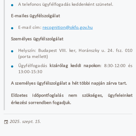
A telefonos ügyfélfogadás keddenként szünetel.
E-mailes ügyfélszolgálat
E-mail cím:
recognition@okfo.gov.hu
Személyes ügyfélszolgálat
Helyszín: Budapest VIII. ker, Horánszky u. 24. fsz. 010
(porta mellett)
Ügyfélfogadás
kizárólag keddi napokon
: 8:30-12:00 és
13:00-15:30
A személyes ügyfélszolgálat a hét többi napján zárva tart.
Előzetes időpontfoglalás nem szükséges, ügyfeleinket
érkezési sorrendben fogadjuk.
2025. szept. 15.