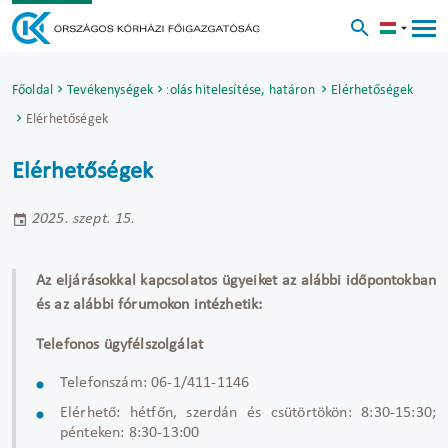
éb hatósági ügyek (orvosi igazolás hitelesítése, határon átnyúló szolgáltatásny
Főoldal
Tevékenységek
Elérhetőségek
Elérhetőségek
Elérhetőségek
2025. szept. 15.
Az eljárásokkal kapcsolatos ügyeiket az alábbi időpontokban
és az alábbi fórumokon intézhetik:
Telefonos ügyfélszolgálat
Telefonszám: 06-1/411-1146
Elérhető: hétfőn, szerdán és csütörtökön: 8:30-15:30;
pénteken: 8:30-13:00