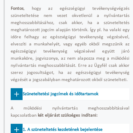
Fontos
, hogy az egészségügyi tevékenységvégzés
szüneteltetése nem vezet okvetlenül a nyilvántartás
meghosszabbításához, csak akkor, ha a szüneteltetés
meghatározott jogcím alapján történik. Így pl. ha valaki egy
időre felhagy az egészségügyi tevékenység végzésével,
elveszíti a munkahelyét, vagy egyéb okból megszűnik az
egészségügyi tevékenység végzésével együtt járó
munkaköre, jogviszonya, az nem alapozza meg a működési
nyilvántartás meghosszabbítását. Erre az Ügyfél csak akkor
szerez jogosultságot, ha az egészségügyi tevékenység
végzését a jogszabályban meghatározott okból szünetelteti.
Szüneteltetési jogcímek és időtartamok
A működési nyilvántartás meghosszabbításával
kapcsolatban
két eljárást szükséges indítani:
1. A szüneteltetés kezdetének bejelentése