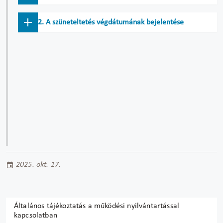
2. A szüneteltetés végdátumának bejelentése
2025. okt. 17.
Általános tájékoztatás a működési nyilvántartással
kapcsolatban