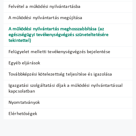
Felvétel a működési nyilvántartásba
A működési nyilvántartás megújítása
A működési nyilvántartás meghosszabbítása (az
egészségügyi tevékenységvégzés szüneteltetésére
tekintettel)
Felügyelet melletti tevékenységvégzés bejelentése
Egyéb eljárások
Továbbképzési kötelezettség teljesítése és igazolása
Igazgatási szolgáltatási díjak a működési nyilvántartással
kapcsolatban
Nyomtatványok
Elérhetőségek