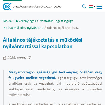
Főoldal
Tevékenységek
Működési Nyilvántartás - egészségügyi szakdolgozók
koztatás a működési nyilvántartással kapcsolatban
Általános tájékoztatás a működési nyilvántartással kapcsolatban
Általános tájékoztatás a működési
nyilvántartással kapcsolatban
2025. szept. 17.
Magyarországon egészségügyi tevékenység önállóan vagy
felügyelet mellett végezhető.
Egészségügyi tevékenységet
önállóan csak az végezhet, aki megfelelő egészségügyi
szakképesítéssel rendelkezik, és érvényes a működési
nyilvántartása.
A működési nyilvántartás közhiteles hatósági nyilvántartás,