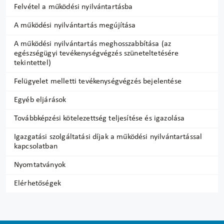
Felvétel a működési nyilvántartásba
A működési nyilvántartás megújítása
A működési nyilvántartás meghosszabbítása (az
egészségügyi tevékenységvégzés szüneteltetésére
tekintettel)
Felügyelet melletti tevékenységvégzés bejelentése
Egyéb eljárások
Továbbképzési kötelezettség teljesítése és igazolása
Igazgatási szolgáltatási díjak a működési nyilvántartással
kapcsolatban
Nyomtatványok
Elérhetőségek